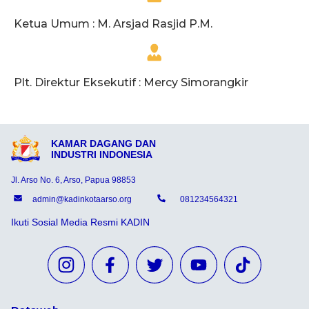
Ketua Umum : M. Arsjad Rasjid P.M.
Plt. Direktur Eksekutif : Mercy Simorangkir
KAMAR DAGANG DAN
INDUSTRI INDONESIA
Jl. Arso No. 6, Arso, Papua 98853
admin@kadinkotaarso.org
081234564321
Ikuti Sosial Media Resmi KADIN