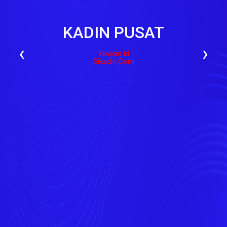
KADIN PUSAT
‹
›
Sikadin.id
Sikadin.com