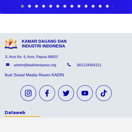
KAMAR DAGANG DAN
INDUSTRI INDONESIA
Jl. Arso No. 6, Arso, Papua 98853
admin@kadinkotaarso.org
081234564321
Ikuti Sosial Media Resmi KADIN
Dataweb
Aceh Tamiang
Agats